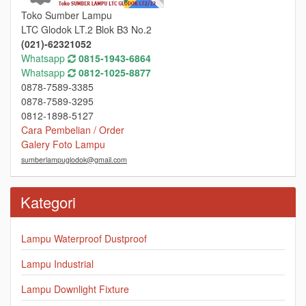
Toko Sumber Lampu
LTC Glodok LT.2 Blok B3 No.2
(021)-62321052
Whatsapp
0815-1943-6864
Whatsapp
0812-1025-8877
0878-7589-3385
0878-7589-3295
0812-1898-5127
Cara Pembelian / Order
Galery Foto Lampu
sumberlampuglodok@gmail.com
Kategori
Lampu Waterproof Dustproof
Lampu Industrial
Lampu Downlight Fixture