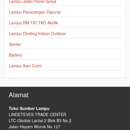
Lampu Jalan Panel Surya
Lampu Penerangan Darurat
Lampu RM TKI TKO Akrilik
Lampu Dinding Indoor Outdoor
Senter
Battery
Lampu Ikan Cumi
Alamat
Toko Sumber Lampu
LINDETEVES TRADE CENTER
LTC-Glodok Lantai 2 Blok B3 No.2
Jalan Hayam Wuruk No.127