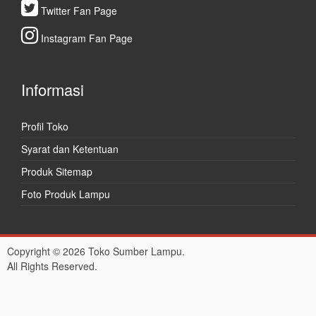
Twitter Fan Page
Instagram Fan Page
Informasi
Profil Toko
Syarat dan Ketentuan
Produk Sitemap
Foto Produk Lampu
Copyright © 2026 Toko Sumber Lampu.
All Rights Reserved.