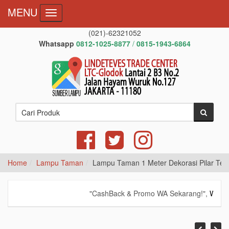
MENU
Toggle navigation
(021)-62321052
Whatsapp
0812-1025-8877
/
0815-1943-6864
Home
Lampu Taman
Lampu Taman 1 Meter Dekorasi Pilar Ter
"CashBack & Promo WA Sekarang!",
WhatsA