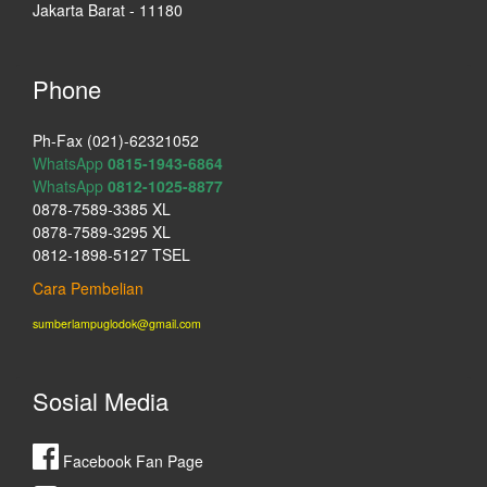
Jakarta Barat - 11180
Phone
Ph-Fax (021)-62321052
WhatsApp
0815-1943-6864
WhatsApp
0812-1025-8877
0878-7589-3385 XL
0878-7589-3295 XL
0812-1898-5127 TSEL
Cara Pembelian
sumberlampuglodok@gmail.com
Sosial Media
Facebook Fan Page