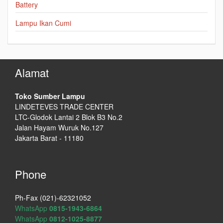
Battery
Lampu Ikan Cumi
Alamat
Toko Sumber Lampu
LINDETEVES TRADE CENTER
LTC-Glodok Lantai 2 Blok B3 No.2
Jalan Hayam Wuruk No.127
Jakarta Barat - 11180
Phone
Ph-Fax (021)-62321052
WhatsApp
0815-1943-6864
WhatsApp
0812-1025-8877