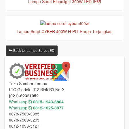
Lampu Sorot Floodlight 300W LED IP65
Lampu Sorot CYBER 400W H-PIT Harga Terjangkau
Back to: Lampu Sorot LED
Toko Sumber Lampu
LTC Glodok LT.2 Blok B3 No.2
(021)-62321052
Whatsapp
0815-1943-6864
Whatsapp
0812-1025-8877
0878-7589-3385
0878-7589-3295
0812-1898-5127