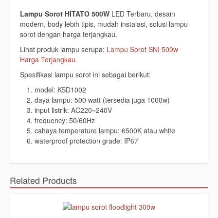
Lampu Sorot HITATO 500W
LED Terbaru, desain
modern, body lebih tipis, mudah instalasi, solusi lampu
sorot dengan harga terjangkau.
Lihat produk lampu serupa:
Lampu Sorot SNI 500w
Harga Terjangkau
.
Spesifikasi lampu sorot ini sebagai berikut:
model: KSD1002
daya lampu: 500 watt (tersedia juga 1000w)
input listrik: AC220~240V
frequency: 50/60Hz
cahaya temperature lampu: 6500K atau white
waterproof protection grade: IP67
Related Products