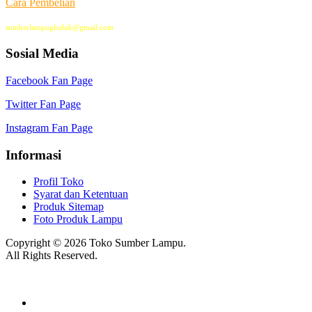
Cara Pembelian
sumberlampuglodok@gmail.com
Sosial Media
Facebook Fan Page
Twitter Fan Page
Instagram Fan Page
Informasi
Profil Toko
Syarat dan Ketentuan
Produk Sitemap
Foto Produk Lampu
Copyright © 2026 Toko Sumber Lampu.
All Rights Reserved.