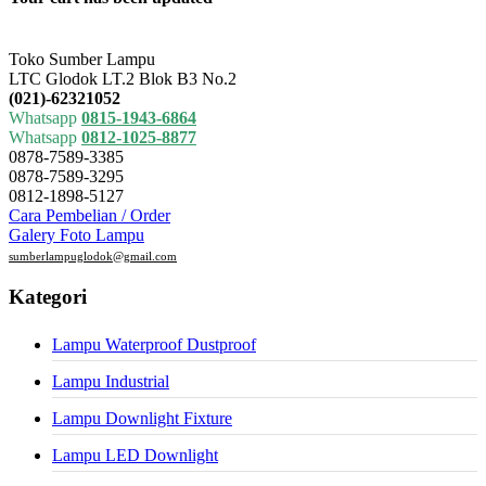
Toko Sumber Lampu
LTC Glodok LT.2 Blok B3 No.2
(021)-62321052
Whatsapp
0815-1943-6864
Whatsapp
0812-1025-8877
0878-7589-3385
0878-7589-3295
0812-1898-5127
Cara Pembelian / Order
Galery Foto Lampu
sumberlampuglodok@gmail.com
Kategori
Lampu Waterproof Dustproof
Lampu Industrial
Lampu Downlight Fixture
Lampu LED Downlight