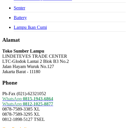
Senter
Battery
Lampu Ikan Cumi
Alamat
Toko Sumber Lampu
LINDETEVES TRADE CENTER
LTC-Glodok Lantai 2 Blok B3 No.2
Jalan Hayam Wuruk No.127
Jakarta Barat - 11180
Phone
Ph-Fax (021)-62321052
WhatsApp
0815-1943-6864
WhatsApp
0812-1025-8877
0878-7589-3385 XL
0878-7589-3295 XL
0812-1898-5127 TSEL