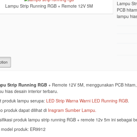
Lampu St
Lampu Strip Running RGB + Remote 12V 5M
PCB hitam,
lampu hias
ption
pu Strip Running RGB
+ Remote 12V 5M, menggunakan PCB hitam, berk
u hias desain interior terbaru.
t produk lampu serupa:
LED Strip Warna Warni LED Running RGB
.
o produk dapat dilihat di
Insgram Sumber Lampu.
ifikasi produk lampu strip running RGB + remote 12v 5m ini sebagai be
model produk: ER9912