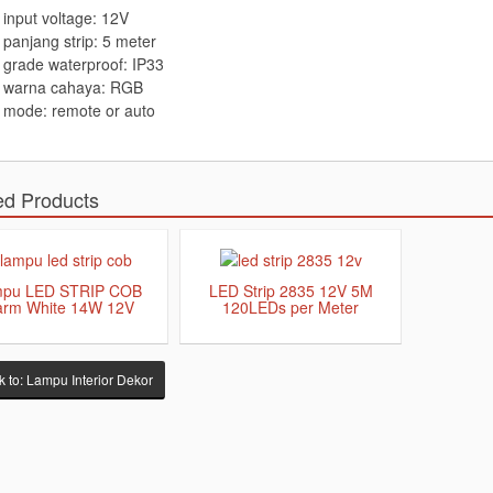
input voltage: 12V
panjang strip: 5 meter
grade waterproof: IP33
warna cahaya: RGB
mode: remote or auto
ed Products
pu LED STRIP COB
LED Strip 2835 12V 5M
rm White 14W 12V
120LEDs per Meter
 to: Lampu Interior Dekor