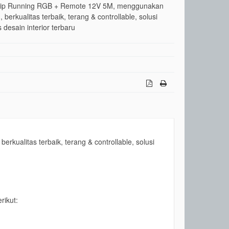
rip Running RGB + Remote 12V 5M, menggunakan
 berkualitas terbaik, terang & controllable, solusi
 desain interior terbaru
ualitas terbaik, terang & controllable, solusi
rikut: