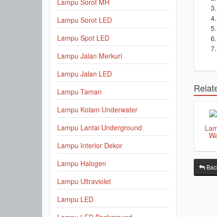
Lampu Sorot MH
Lampu Sorot LED
Lampu Spot LED
Lampu Jalan Merkuri
Lampu Jalan LED
Relat
Lampu Taman
Lampu Kolam Underwater
Lampu Lantai Underground
Lam
Wa
Lampu Interior Dekor
Lampu Halogen
Back
Lampu Ultraviolet
Lampu LED