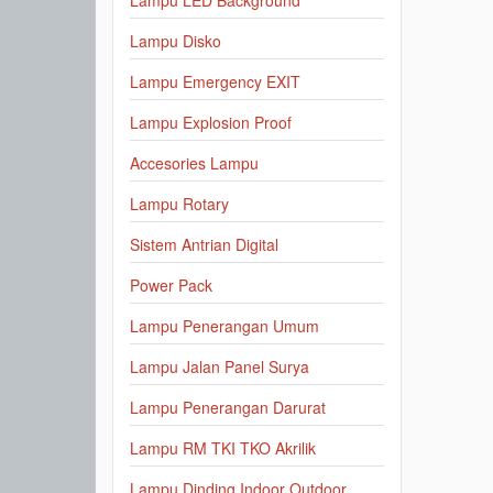
Lampu LED Background
Lampu Disko
Lampu Emergency EXIT
Lampu Explosion Proof
Accesories Lampu
Lampu Rotary
Sistem Antrian Digital
Power Pack
Lampu Penerangan Umum
Lampu Jalan Panel Surya
Lampu Penerangan Darurat
Lampu RM TKI TKO Akrilik
Lampu Dinding Indoor Outdoor