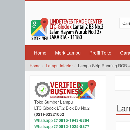
Home
Merk Lampu
Profil Toko
Cara
Home
Lampu Interior
Lampu Strip Running RGB 
Toko Sumber Lampu
Lam
LTC Glodok LT.2 Blok B3 No.2
(021)-62321052
Whatsapp
0815-1943-6864
Whatsapp
0812-1025-8877