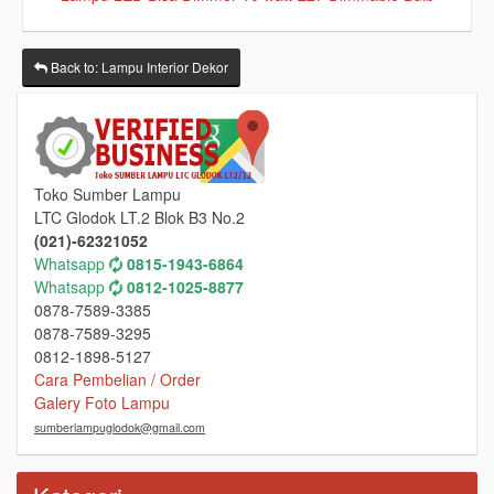
Back to: Lampu Interior Dekor
Toko Sumber Lampu
LTC Glodok LT.2 Blok B3 No.2
(021)-62321052
Whatsapp
0815-1943-6864
Whatsapp
0812-1025-8877
0878-7589-3385
0878-7589-3295
0812-1898-5127
Cara Pembelian / Order
Galery Foto Lampu
sumberlampuglodok@gmail.com