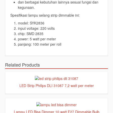
dan berbagai kebutuhan lainnya sesuai fungsi dan
kegunaan.
Spesifikasi lampu selang strip dimmable ini:
model: SYK2836
input voltage: 220 volts
chip: SMD 2835
power: 5 watt per meter
panjang: 100 meter per roll
Related Products
LED Strip Philips DLI 31087 7,2 watt per meter
Lampu LED Bisa Dimmer 10 watt E27 Dimmable Bulb