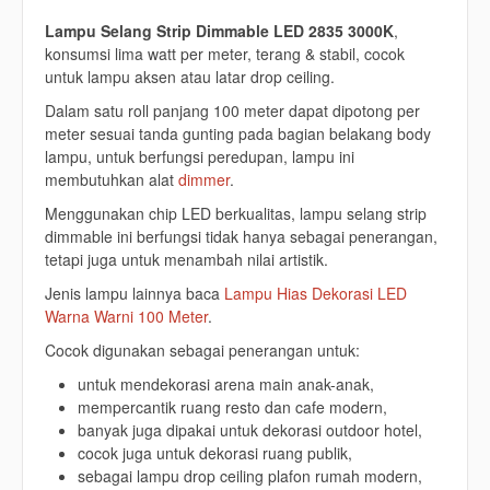
Lampu Selang Strip Dimmable LED 2835 3000K
,
konsumsi lima watt per meter, terang & stabil, cocok
untuk lampu aksen atau latar drop ceiling.
Dalam satu roll panjang 100 meter dapat dipotong per
meter sesuai tanda gunting pada bagian belakang body
lampu, untuk berfungsi peredupan, lampu ini
membutuhkan alat
dimmer
.
Menggunakan chip LED berkualitas, lampu selang strip
dimmable ini berfungsi tidak hanya sebagai penerangan,
tetapi juga untuk menambah nilai artistik.
Jenis lampu lainnya baca
Lampu Hias Dekorasi LED
Warna Warni 100 Meter
.
Cocok digunakan sebagai penerangan untuk:
untuk mendekorasi arena main anak-anak,
mempercantik ruang resto dan cafe modern,
banyak juga dipakai untuk dekorasi outdoor hotel,
cocok juga untuk dekorasi ruang publik,
sebagai lampu drop ceiling plafon rumah modern,