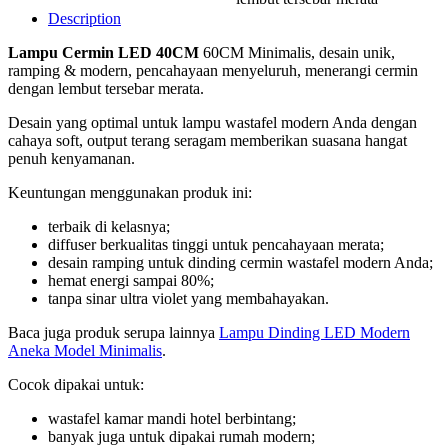
Description
Lampu Cermin LED 40CM
60CM Minimalis, desain unik,
ramping & modern, pencahayaan menyeluruh, menerangi cermin
dengan lembut tersebar merata.
Desain yang optimal untuk lampu wastafel modern Anda dengan
cahaya soft, output terang seragam memberikan suasana hangat
penuh kenyamanan.
Keuntungan menggunakan produk ini:
terbaik di kelasnya;
diffuser berkualitas tinggi untuk pencahayaan merata;
desain ramping untuk dinding cermin wastafel modern Anda;
hemat energi sampai 80%;
tanpa sinar ultra violet yang membahayakan.
Baca juga produk serupa lainnya
Lampu Dinding LED Modern
Aneka Model Minimalis
.
Cocok dipakai untuk:
wastafel kamar mandi hotel berbintang;
banyak juga untuk dipakai rumah modern;