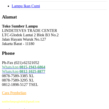
Lampu Ikan Cumi
Alamat
Toko Sumber Lampu
LINDETEVES TRADE CENTER
LTC-Glodok Lantai 2 Blok B3 No.2
Jalan Hayam Wuruk No.127
Jakarta Barat - 11180
Phone
Ph-Fax (021)-62321052
WhatsApp
0815-1943-6864
WhatsApp
0812-1025-8877
0878-7589-3385 XL
0878-7589-3295 XL
0812-1898-5127 TSEL
Cara Pembelian
sumberlampuglodok@gmail.com