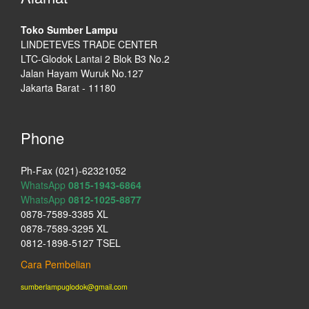
Toko Sumber Lampu
LINDETEVES TRADE CENTER
LTC-Glodok Lantai 2 Blok B3 No.2
Jalan Hayam Wuruk No.127
Jakarta Barat - 11180
Phone
Ph-Fax (021)-62321052
WhatsApp
0815-1943-6864
WhatsApp
0812-1025-8877
0878-7589-3385 XL
0878-7589-3295 XL
0812-1898-5127 TSEL
Cara Pembelian
sumberlampuglodok@gmail.com