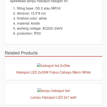
Spesifikasi lampu halospot halogen ini:
fitting base: G5.3 atau MR16
dimensi: 15.5*8 cm
finished color: white
material: kirsite
working voltage: AC220~240V
protection: IP20
Related Products
Halospot LED 2x35W Fokus Cahaya Warm White
Lampu Halospot LED 2x7 watt