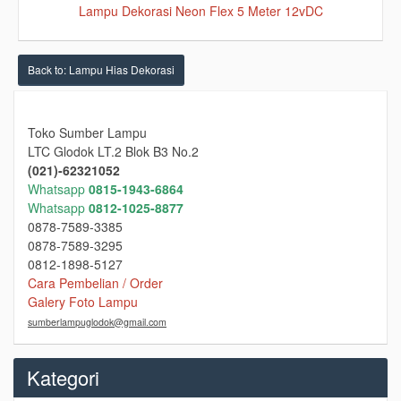
Lampu Dekorasi Neon Flex 5 Meter 12vDC
Back to: Lampu Hias Dekorasi
Toko Sumber Lampu
LTC Glodok LT.2 Blok B3 No.2
(021)-62321052
Whatsapp
0815-1943-6864
Whatsapp
0812-1025-8877
0878-7589-3385
0878-7589-3295
0812-1898-5127
Cara Pembelian / Order
Galery Foto Lampu
sumberlampuglodok@gmail.com
Kategori