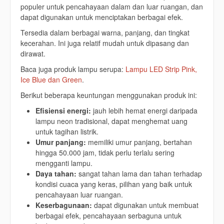
populer untuk pencahayaan dalam dan luar ruangan, dan
dapat digunakan untuk menciptakan berbagai efek.
Tersedia dalam berbagai warna, panjang, dan tingkat
kecerahan.
Ini juga relatif mudah untuk dipasang dan
dirawat.
Baca juga produk lampu serupa:
Lampu LED Strip Pink,
Ice Blue dan Green
.
Berikut beberapa keuntungan menggunakan produk ini:
Efisiensi energi:
jauh lebih hemat energi daripada
lampu neon tradisional, d
apat menghemat uang
untuk tagihan listrik.
Umur panjang:
memiliki umur panjang, bertahan
hingga 50.000 jam, t
idak perlu terlalu sering
mengganti lampu.
Daya tahan:
sangat tahan lama dan tahan terhadap
kondisi cuaca yang keras,
pilihan yang baik untuk
pencahayaan luar ruangan.
Keserbagunaan:
dapat digunakan untuk membuat
berbagai efek,
pencahayaan serbaguna untuk