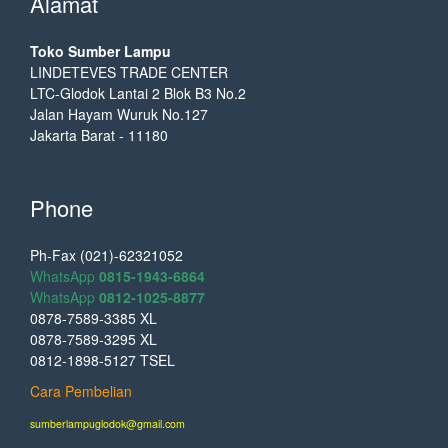
Alamat
Toko Sumber Lampu
LINDETEVES TRADE CENTER
LTC-Glodok Lantai 2 Blok B3 No.2
Jalan Hayam Wuruk No.127
Jakarta Barat - 11180
Phone
Ph-Fax (021)-62321052
WhatsApp
0815-1943-6864
WhatsApp
0812-1025-8877
0878-7589-3385 XL
0878-7589-3295 XL
0812-1898-5127 TSEL
Cara Pembelian
sumberlampuglodok@gmail.com