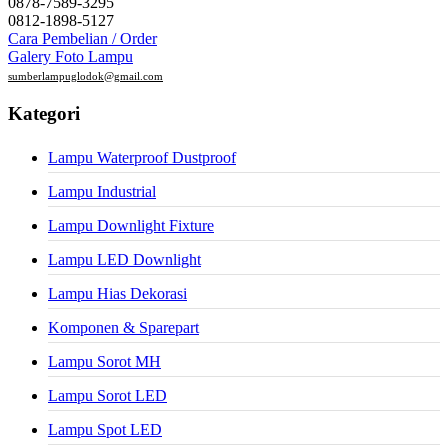
0878-7589-3295
0812-1898-5127
Cara Pembelian / Order
Galery Foto Lampu
sumberlampuglodok@gmail.com
Kategori
Lampu Waterproof Dustproof
Lampu Industrial
Lampu Downlight Fixture
Lampu LED Downlight
Lampu Hias Dekorasi
Komponen & Sparepart
Lampu Sorot MH
Lampu Sorot LED
Lampu Spot LED