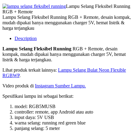
Lampu Selang Fleksibel Running
RGB + Remote
Lampu Selang Fleksibel Running RGB + Remote, desain kompak,
mudah dipakai hanya menggunakan charger 5V, hemat listrik &
harga terjangkau
Description
Lampu Selang Fleksibel Running
RGB + Remote, desain
kompak, mudah dipakai hanya menggunakan charger 5V, hemat
listrik & harga terjangkau.
Lihat produk terkait lainnya:
Lampu Selang Bulat Neon Flexible
RGBWP
.
Video produk di
Instagram Sumber Lampu.
Spesifikasi lampu ini sebagai berikut:
model: RGB5MUSB
controller: remote, app Android atau auto
input daya: 5V USB
warna selang: running red green blue
panjang selang: 5 meter