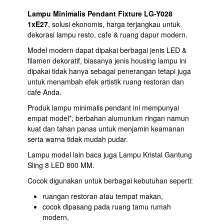
Lampu Minimalis Pendant Fixture LG-Y028
1xE27
, solusi ekonomis, harga terjangkau untuk
dekorasi lampu resto, cafe & ruang dapur modern.
Model modern dapat dipakai berbagai jenis LED &
filamen dekoratif, biasanya jenis housing lampu ini
dipakai tidak hanya sebagai penerangan tetapi juga
untuk menambah efek artistik ruang restoran dan
cafe Anda.
Produk lampu minimalis pendant ini mempunyai
empat model*, berbahan alumunium ringan namun
kuat dan tahan panas untuk menjamin keamanan
serta warna tidak mudah pudar.
Lampu model lain baca juga
Lampu Kristal Gantung
Sling 8 LED 800 MM
.
Cocok digunakan untuk berbagai kebutuhan seperti:
ruangan restoran atau tempat makan,
cocok dipasang pada ruang tamu rumah
modern,