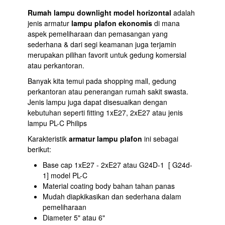
Rumah lampu downlight model horizontal
adalah
jenis armatur
lampu plafon ekonomis
di mana
aspek pemeliharaan dan pemasangan yang
sederhana & dari segi keamanan juga terjamin
merupakan pilihan favorit untuk gedung komersial
atau perkantoran.
Banyak kita temui pada shopping mall, gedung
perkantoran atau penerangan rumah sakit swasta.
Jenis lampu juga dapat disesuaikan dengan
kebutuhan seperti fitting 1xE27, 2xE27 atau jenis
lampu PL-C Philips
Karakteristik
armatur lampu plafon
ini sebagai
berikut:
Base cap 1xE27 - 2xE27 atau G24D-1 [ G24d-
1] model PL-C
Material coating body bahan tahan panas
Mudah diapkikasikan dan sederhana dalam
pemeliharaan
Diameter 5" atau 6"